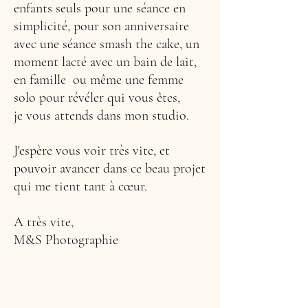
enfants seuls pour une séance en
simplicité, pour son anniversaire
avec une séance smash the cake, un
moment lacté avec un bain de lait,
en famille ou même une femme
solo pour révéler qui vous êtes,
je vous attends dans mon studio.
J'espère vous voir très vite, et
pouvoir avancer dans ce beau projet
qui me tient tant à cœur.
A très vite,
M&S Photographie