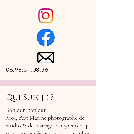
06.98.51.08.36
Qui Suis-je ?
Bonjour, bonjour !
Moi, c'est Marine photographe de
studio & de mariage, j'ai 30 ans et je
suis passionnée par la photographie