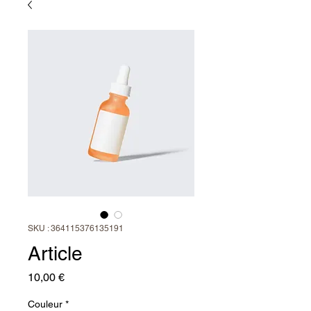
SKU : 364115376135191
Article
Prix
10,00 €
Couleur
*